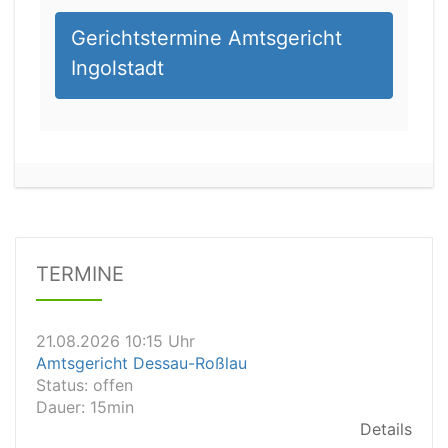
Gerichtstermine Amtsgericht
Ingolstadt
21.08.2026 08:15 Uhr
Arbeitsgericht München
Status:
vegeben
TERMINE
Details
21.08.2026 10:15 Uhr
Amtsgericht Dessau-Roßlau
Status:
offen
Dauer: 15min
Details
21.08.2026 10:10 Uhr
Amtsgericht Solingen