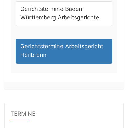
Gerichtstermine Baden-
Württemberg Arbeitsgerichte
Gerichtstermine Arbeitsgericht
Heilbronn
20.08.2026 13:45 Uhr
Amtsgericht Worms
Status:
vegeben
Dauer: 15min
TERMINE
Details
20.08.2026 16:30 Uhr
Amtsgericht Leipzig