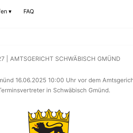
fen
FAQ
27 | AMTSGERICHT SCHWÄBISCH GMÜND
münd 16.06.2025 10:00 Uhr vor dem Amtsgeric
erminsvertreter in Schwäbisch Gmünd.