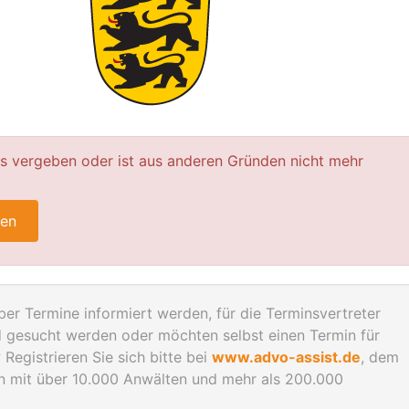
ts vergeben oder ist aus anderen Gründen nicht mehr
ren
er Termine informiert werden, für die Terminsvertreter
gesucht werden oder möchten selbst einen Termin für
Registrieren Sie sich bitte bei
www.advo-assist.de
, dem
en mit über 10.000 Anwälten und mehr als 200.000