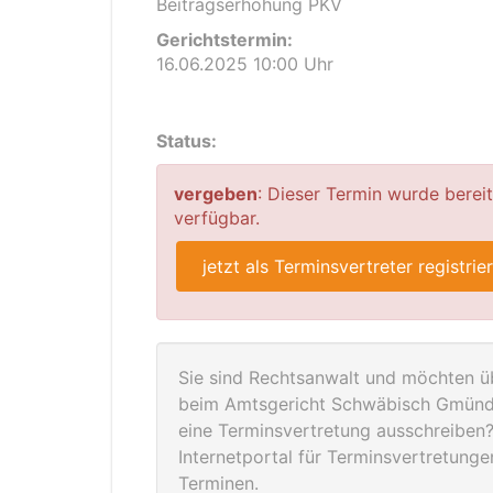
Beitragserhöhung PKV
Gerichtstermin:
16.06.2025 10:00 Uhr
Status:
vergeben
: Dieser Termin wurde berei
verfügbar.
jetzt als Terminsvertreter registrie
Sie sind Rechtsanwalt und möchten üb
beim Amtsgericht Schwäbisch Gmünd 
eine Terminsvertretung ausschreiben? 
Internetportal für Terminsvertretung
Terminen.