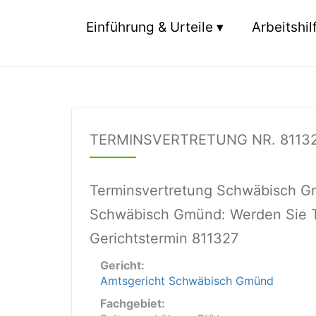
Einführung & Urteile
Arbeitshil
TERMINSVERTRETUNG NR. 8113
Terminsvertretung Schwäbisch G
Schwäbisch Gmünd: Werden Sie T
Gerichtstermin 811327
Gericht:
Amtsgericht Schwäbisch Gmünd
Fachgebiet: