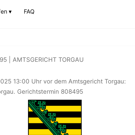
fen
FAQ
95 | AMTSGERICHT TORGAU
2025 13:00 Uhr vor dem Amtsgericht Torgau:
orgau. Gerichtstermin 808495