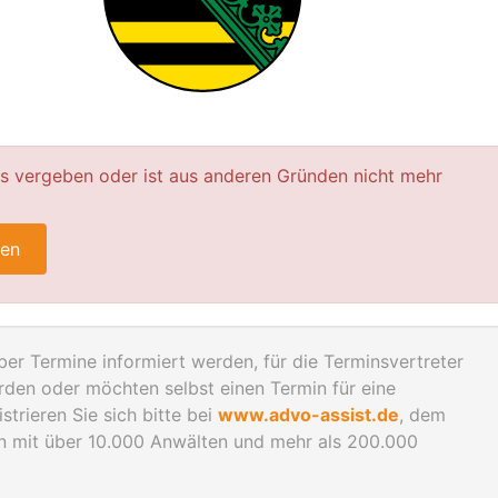
ts vergeben oder ist aus anderen Gründen nicht mehr
ren
er Termine informiert werden, für die Terminsvertreter
den oder möchten selbst einen Termin für eine
trieren Sie sich bitte bei
www.advo-assist.de
, dem
en mit über 10.000 Anwälten und mehr als 200.000