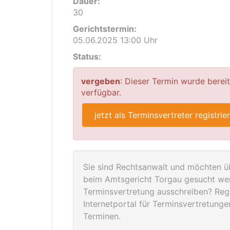
Dauer:
30
Gerichtstermin:
05.06.2025 13:00 Uhr
Status:
vergeben
: Dieser Termin wurde berei
verfügbar.
jetzt als Terminsvertreter registrie
Sie sind Rechtsanwalt und möchten üb
beim Amtsgericht Torgau gesucht wer
Terminsvertretung ausschreiben? Regis
Internetportal für Terminsvertretung
Terminen.