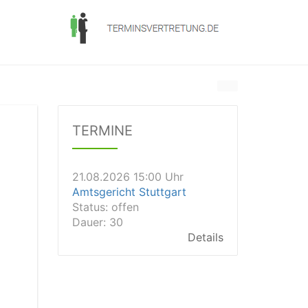
21.08.2026 13:00 Uhr
Amtsgericht Unna
Status:
offen
Dauer: 15
TERMINE
Details
21.08.2026 15:00 Uhr
Amtsgericht Stuttgart
Status:
offen
Dauer: 30
Details
21.08.2026 14:30 Uhr
Amtsgericht Ulm
Status:
offen
Dauer: 30
Details
21.08.2026 14:30 Uhr