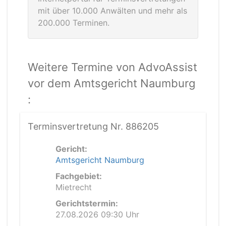
mit über 10.000 Anwälten und mehr als
200.000 Terminen.
Weitere Termine von AdvoAssist
vor dem Amtsgericht Naumburg
:
Terminsvertretung Nr. 886205
Gericht:
Amtsgericht Naumburg
Fachgebiet:
Mietrecht
Gerichtstermin:
27.08.2026 09:30 Uhr