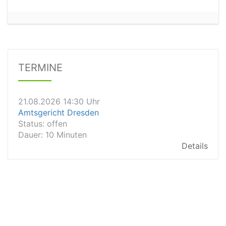
21.08.2026 11:30 Uhr
Arbeitsgericht Gelsenkirchen
Status:
vegeben
Dauer: 20
TERMINE
Details
21.08.2026 14:30 Uhr
Amtsgericht Dresden
Status:
offen
Dauer: 10 Minuten
Details
21.08.2026 14:20 Uhr
Amtsgericht Wiesbaden
Status:
vegeben
Dauer: 15min
Details
21.08.2026 13:40 Uhr
Amtsgericht Wiesbaden
Status:
offen
Dauer: 20