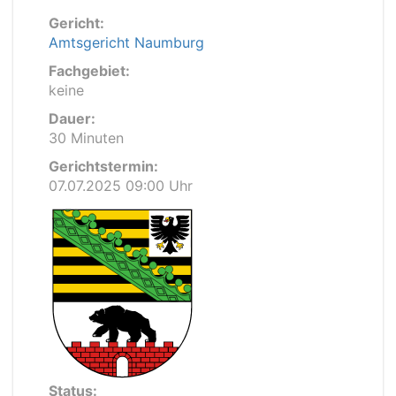
Gericht:
Amtsgericht Naumburg
Fachgebiet:
keine
Dauer:
30 Minuten
Gerichtstermin:
07.07.2025 09:00 Uhr
Status: