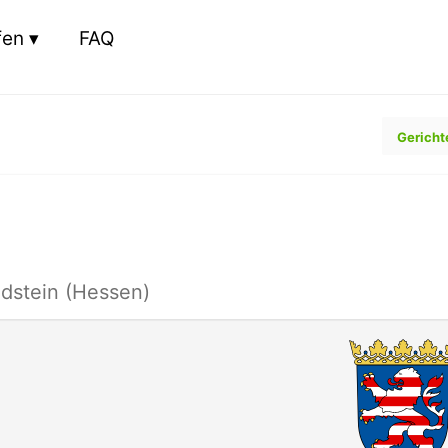
fen
FAQ
Gericht
Idstein (Hessen)