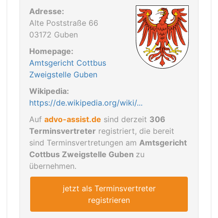
Adresse:
Alte Poststraße 66
03172 Guben
Homepage:
Amtsgericht Cottbus
Zweigstelle Guben
Wikipedia:
https://de.wikipedia.org/wiki/...
Auf
advo-assist.de
sind derzeit
306
Terminsvertreter
registriert, die bereit
sind Terminsvertretungen am
Amtsgericht
Cottbus Zweigstelle Guben
zu
übernehmen.
jetzt als Terminsvertreter
registrieren