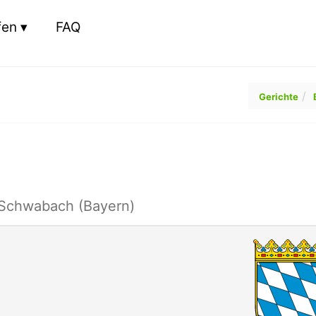
fen
FAQ
Gerichte
 Schwabach (Bayern)