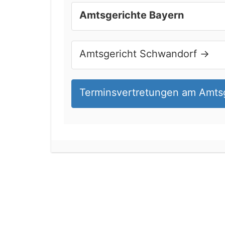
Haftung für die Richtigkeit wird nicht über
Amtsgerichte Bayern
Amtsgericht Schwandorf
→
Terminsvertretungen am Amts