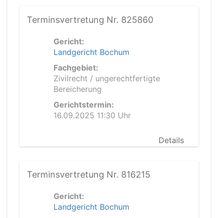
Terminsvertretung Nr. 825860
Gericht:
Landgericht Bochum
Fachgebiet:
Zivilrecht / ungerechtfertigte
Bereicherung
Gerichtstermin:
16.09.2025 11:30 Uhr
Details
Terminsvertretung Nr. 816215
Gericht:
Landgericht Bochum