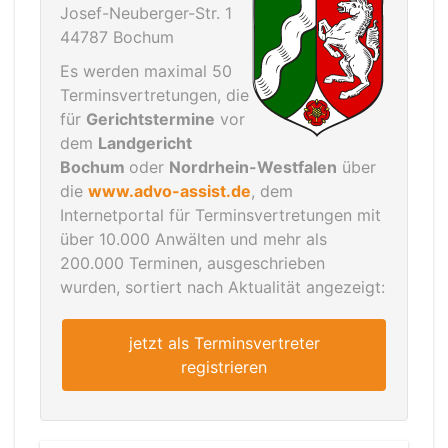
Josef-Neuberger-Str. 1
44787 Bochum
Es werden maximal 50
Terminsvertretungen, die
für
Gerichtstermine
vor
dem
Landgericht
Bochum
oder
Nordrhein-Westfalen
über
die
www.advo-assist.de
, dem
Internetportal für Terminsvertretungen mit
über 10.000 Anwälten und mehr als
200.000 Terminen, ausgeschrieben
wurden, sortiert nach Aktualität angezeigt:
jetzt als Terminsvertreter
registrieren