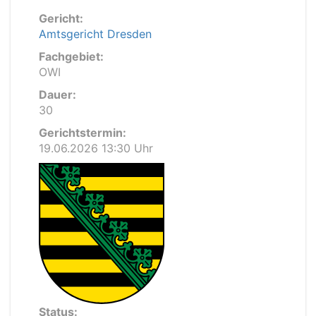
Gericht:
Amtsgericht Dresden
Fachgebiet:
OWI
Dauer:
30
Gerichtstermin:
19.06.2026 13:30 Uhr
Status: