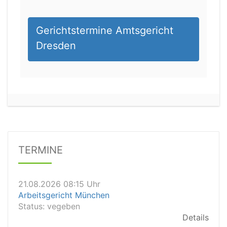
Gerichtstermine Amtsgericht
Dresden
20.08.2026 14:00 Uhr
Amtsgericht Göttingen
Status:
offen
Dauer: 30
TERMINE
Details
21.08.2026 08:15 Uhr
Arbeitsgericht München
Status:
vegeben
Details
21.08.2026 08:00 Uhr
Arbeitsgericht Hildesheim