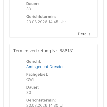
Dauer:
30
Gerichtstermin:
20.08.2026 14:45 Uhr
Details
Terminsvertretung Nr. 886131
Gericht:
Amtsgericht Dresden
Fachgebiet:
OWI
Dauer:
30
Gerichtstermin:
20.08.2026 14:30 Uhr