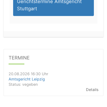
Gerichtstermine Amtsgericht
Stuttgart
20.08.2026 13:45 Uhr
Amtsgericht Worms
Status:
vegeben
Dauer: 15min
TERMINE
Details
20.08.2026 16:30 Uhr
Amtsgericht Leipzig
Status:
vegeben
Details
20.08.2026 15:30 Uhr
Amtsgericht Stuttgart
Status:
vegeben
Details
20.08.2026 15:00 Uhr