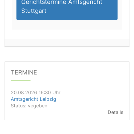
Gerichtstermine Amtsgericht
Stuttgart
20.08.2026 13:45 Uhr
Amtsgericht Worms
Status:
vegeben
Dauer: 15min
Details
TERMINE
20.08.2026 16:30 Uhr
Amtsgericht Leipzig
Status:
vegeben
Details
20.08.2026 15:30 Uhr
Amtsgericht Stuttgart
Status:
vegeben
Details
20.08.2026 15:00 Uhr