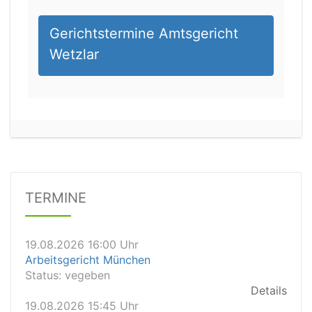
Gerichtstermine Amtsgericht
Wetzlar
19.08.2026 14:00 Uhr
Amtsgericht Weißenfels
Status:
offen
Dauer: 0,5
Details
TERMINE
19.08.2026 16:00 Uhr
Arbeitsgericht München
Status:
vegeben
Details
19.08.2026 15:45 Uhr
Landgericht Schwerin
Status:
offen