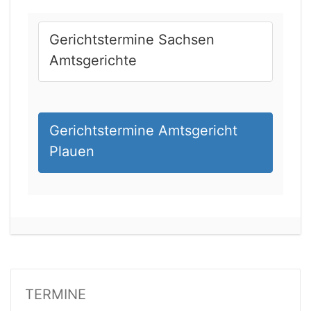
Gerichtstermine Sachsen
Amtsgerichte
Gerichtstermine Amtsgericht
Plauen
20.08.2026 13:45 Uhr
Amtsgericht Worms
Status:
vegeben
Dauer: 15min
Details
TERMINE
20.08.2026 16:30 Uhr