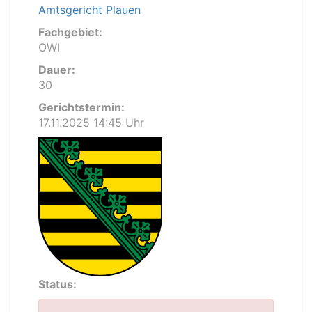
Amtsgericht Plauen
Fachgebiet:
OWI
Dauer:
30
Gerichtstermin:
17.11.2025 14:45 Uhr
Status: