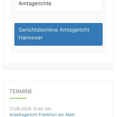
Amtsgerichte
Gerichtstermine Amtsgericht
Hannover
21.08.2026 11:00 Uhr
Amtsgericht Köln
Status:
vegeben
Dauer: 15min
Details
TERMINE
21.08.2026 12:40 Uhr
Arbeitsgericht Frankfurt am Main
Status:
vegeben
Details