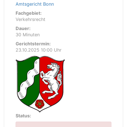
Amtsgericht Bonn
Fachgebiet:
Verkehrsrecht
Dauer:
30 Minuten
Gerichtstermin:
23.10.2025 10:00 Uhr
Status: