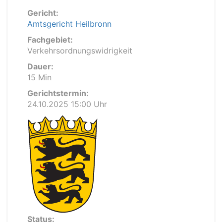
Gericht:
Amtsgericht Heilbronn
Fachgebiet:
Verkehrsordnungswidrigkeit
Dauer:
15 Min
Gerichtstermin:
24.10.2025 15:00 Uhr
Status: