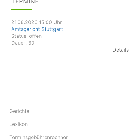
TERMINE
21.08.2026 15:00 Uhr
Amtsgericht Stuttgart
Status:
offen
Dauer: 30
Details
21.08.2026 14:30 Uhr
Amtsgericht Ulm
Status:
offen
Dauer: 30
Details
21.08.2026 14:30 Uhr
Amtsgericht Leipzig
Status:
offen
Dauer: 30
Details
21.08.2026 14:30 Uhr
Gerichte
Amtsgericht Mannheim
Status:
offen
Lexikon
Dauer: 30
Details
Terminsgebührenrechner