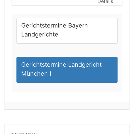
Details
Gerichtstermine Bayern
Landgerichte
Gerichtstermine Landgericht
München I
21.08.2026 13:00 Uhr
Amtsgericht Unna
Status:
offen
Dauer: 15
Details