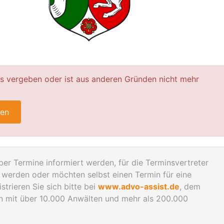
ts vergeben oder ist aus anderen Gründen nicht mehr
ren
er Termine informiert werden, für die Terminsvertreter
werden oder möchten selbst einen Termin für eine
trieren Sie sich bitte bei
www.advo-assist.de
, dem
en mit über 10.000 Anwälten und mehr als 200.000