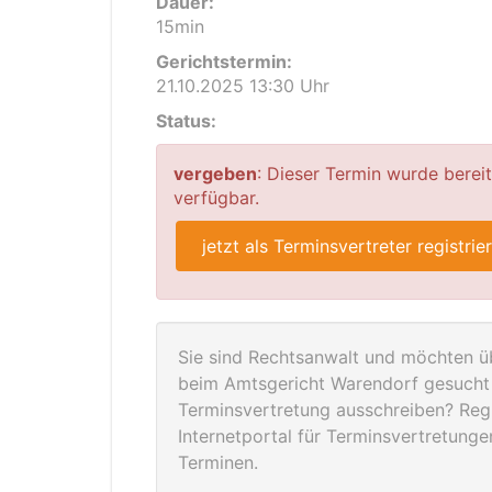
Dauer:
15min
Gerichtstermin:
21.10.2025 13:30 Uhr
Status:
vergeben
: Dieser Termin wurde berei
verfügbar.
jetzt als Terminsvertreter registrie
Sie sind Rechtsanwalt und möchten üb
beim Amtsgericht Warendorf gesucht 
Terminsvertretung ausschreiben? Regis
Internetportal für Terminsvertretung
Terminen.