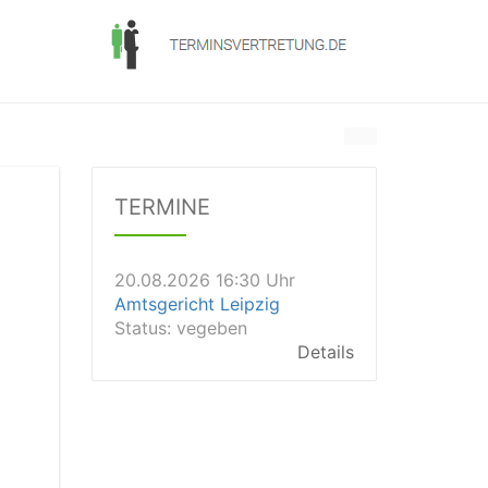
20.08.2026 13:45 Uhr
Amtsgericht Worms
Status:
vegeben
Dauer: 15min
TERMINE
Details
20.08.2026 16:30 Uhr
Amtsgericht Leipzig
Status:
vegeben
Details
20.08.2026 15:30 Uhr
Amtsgericht Stuttgart
Status:
vegeben
Details
20.08.2026 15:00 Uhr
Amtsgericht Aalen
Status:
offen