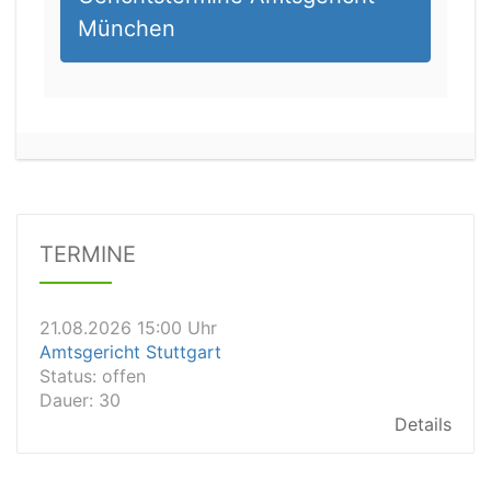
München
21.08.2026 13:00 Uhr
Amtsgericht Unna
Status:
offen
Dauer: 15
Details
TERMINE
21.08.2026 15:00 Uhr
Amtsgericht Stuttgart
Status:
offen
Dauer: 30
Details
21.08.2026 14:30 Uhr
Amtsgericht Ulm
Status:
offen
Dauer: 30