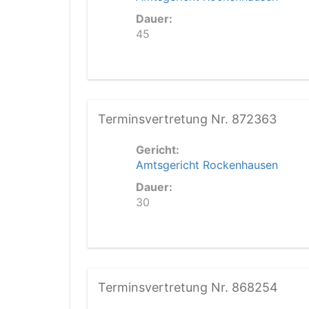
Dauer:
45
Terminsvertretung Nr. 872363
Gericht:
Amtsgericht Rockenhausen
Dauer:
30
Terminsvertretung Nr. 868254