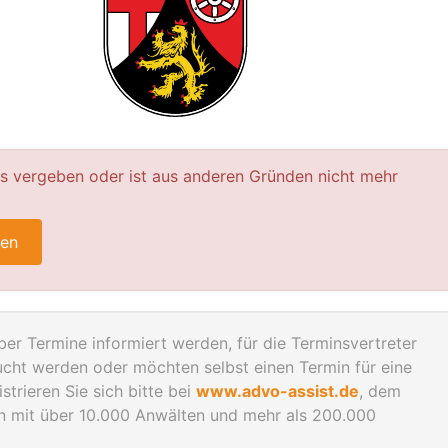
ts vergeben oder ist aus anderen Gründen nicht mehr
ren
er Termine informiert werden, für die Terminsvertreter
ht werden oder möchten selbst einen Termin für eine
trieren Sie sich bitte bei
www.advo-assist.de
, dem
en mit über 10.000 Anwälten und mehr als 200.000