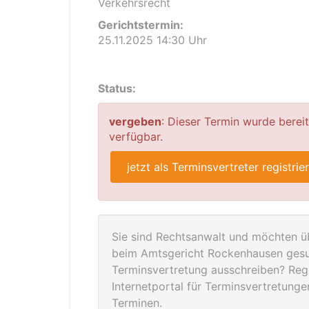
Verkehrsrecht
Gerichtstermin:
25.11.2025 14:30 Uhr
Status:
vergeben
: Dieser Termin wurde berei
verfügbar.
jetzt als Terminsvertreter registrie
Sie sind Rechtsanwalt und möchten üb
beim Amtsgericht Rockenhausen gesuc
Terminsvertretung ausschreiben? Regis
Internetportal für Terminsvertretung
Terminen.