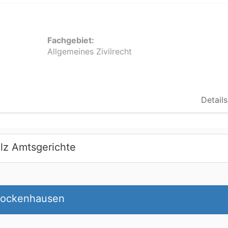
Fachgebiet:
Allgemeines Zivilrecht
Details
lz Amtsgerichte
 Rockenhausen