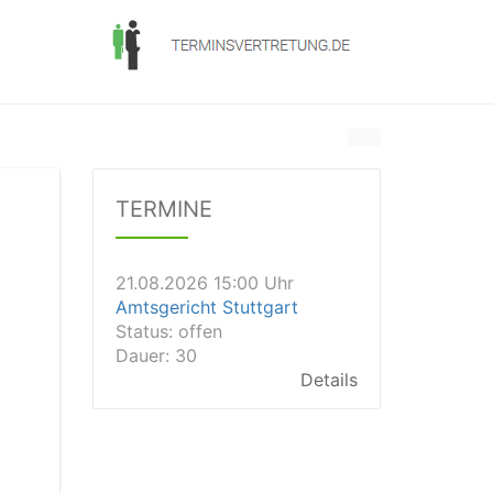
21.08.2026 13:00 Uhr
Amtsgericht Unna
Status:
offen
Dauer: 15
TERMINE
Details
21.08.2026 15:00 Uhr
Amtsgericht Stuttgart
Status:
offen
Dauer: 30
Details
21.08.2026 14:30 Uhr
Amtsgericht Ulm
Status:
offen
Dauer: 30
Details
21.08.2026 14:30 Uhr