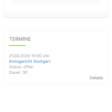
21.08.2026 13:00 Uhr
Amtsgericht Unna
Status:
offen
Dauer: 15
Details
TERMINE
21.08.2026 15:00 Uhr
Amtsgericht Stuttgart
Status:
offen
Dauer: 30
Details
21.08.2026 14:30 Uhr
Amtsgericht Ulm
Status:
offen
Dauer: 30
Details
21.08.2026 14:30 Uhr
Amtsgericht Leipzig
Status:
offen