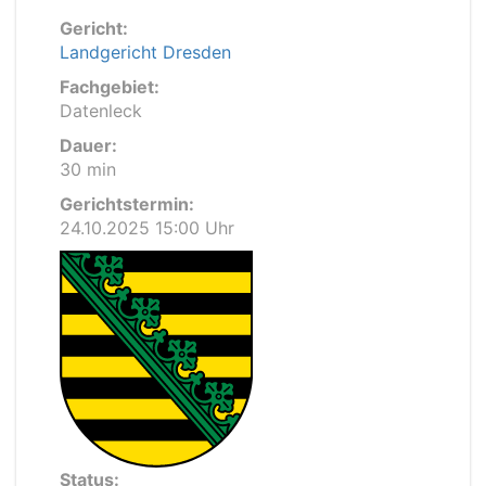
Gericht:
Landgericht Dresden
Fachgebiet:
Datenleck
Dauer:
30 min
Gerichtstermin:
24.10.2025 15:00 Uhr
Status: