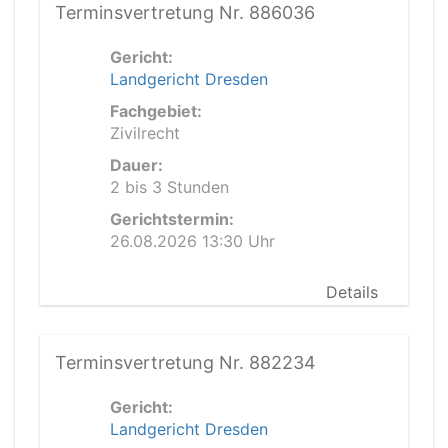
Terminsvertretung Nr. 886036
Gericht:
Landgericht Dresden
Fachgebiet:
Zivilrecht
Dauer:
2 bis 3 Stunden
Gerichtstermin:
26.08.2026 13:30 Uhr
Details
Terminsvertretung Nr. 882234
Gericht:
Landgericht Dresden