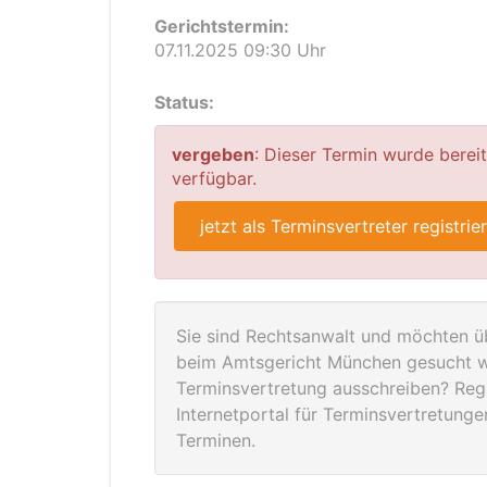
Gerichtstermin:
07.11.2025 09:30 Uhr
Status:
vergeben
: Dieser Termin wurde berei
verfügbar.
jetzt als Terminsvertreter registrie
Sie sind Rechtsanwalt und möchten üb
beim Amtsgericht München gesucht we
Terminsvertretung ausschreiben? Regis
Internetportal für Terminsvertretung
Terminen.