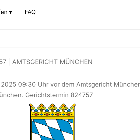
fen
FAQ
57 | AMTSGERICHT MÜNCHEN
1.2025 09:30 Uhr vor dem Amtsgericht Münche
München. Gerichtstermin 824757