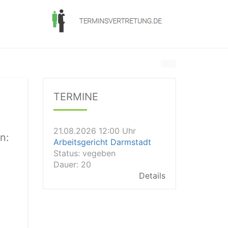
21.08.2026 10:40 Uhr
Amtsgericht Bochum
Status:
vegeben
Dauer: 20
TERMINE
Details
21.08.2026 12:00 Uhr
Arbeitsgericht Darmstadt
Status:
vegeben
n:
Dauer: 20
Details
21.08.2026 12:00 Uhr
Amtsgericht Marburg
Status:
vegeben
Dauer: 15min
Details
21.08.2026 12:00 Uhr