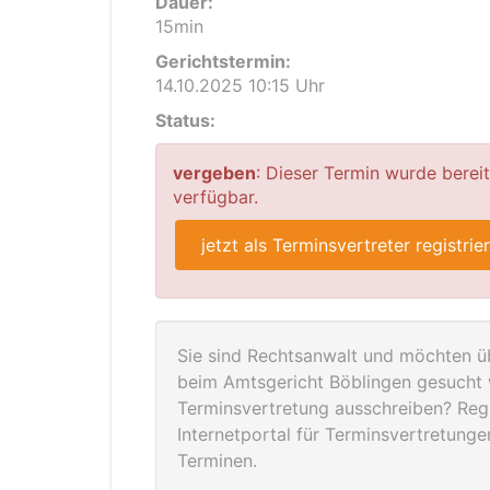
Dauer:
15min
Gerichtstermin:
14.10.2025 10:15 Uhr
Status:
vergeben
: Dieser Termin wurde berei
verfügbar.
jetzt als Terminsvertreter registrie
Sie sind Rechtsanwalt und möchten üb
beim Amtsgericht Böblingen gesucht 
Terminsvertretung ausschreiben? Regis
Internetportal für Terminsvertretung
Terminen.