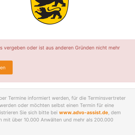
ts vergeben oder ist aus anderen Gründen nicht mehr
ren
er Termine informiert werden, für die Terminsvertreter
werden oder möchten selbst einen Termin für eine
trieren Sie sich bitte bei
www.advo-assist.de
, dem
en mit über 10.000 Anwälten und mehr als 200.000