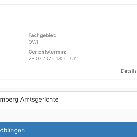
Fachgebiet:
OWI
Gerichtstermin:
28.07.2026 13:50 Uhr
Details
emberg Amtsgerichte
Böblingen