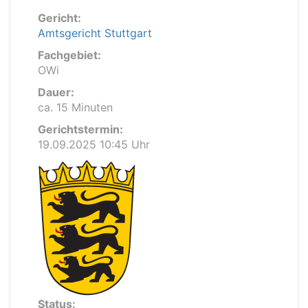
Gericht:
Amtsgericht Stuttgart
Fachgebiet:
OWi
Dauer:
ca. 15 Minuten
Gerichtstermin:
19.09.2025 10:45 Uhr
Status: