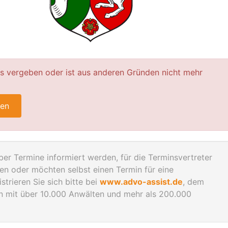
ts vergeben oder ist aus anderen Gründen nicht mehr
ren
er Termine informiert werden, für die Terminsvertreter
n oder möchten selbst einen Termin für eine
trieren Sie sich bitte bei
www.advo-assist.de
, dem
en mit über 10.000 Anwälten und mehr als 200.000