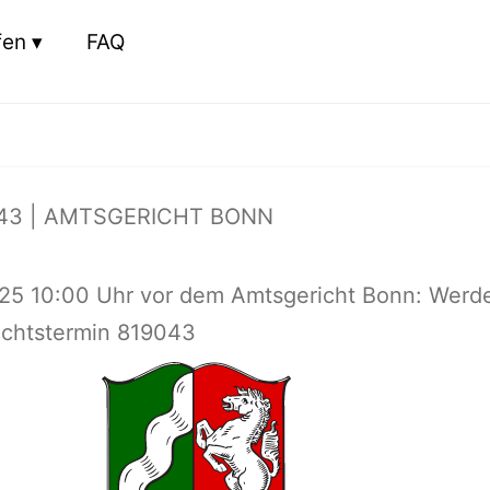
fen
FAQ
43 | AMTSGERICHT BONN
25 10:00 Uhr vor dem Amtsgericht Bonn: Werd
richtstermin 819043