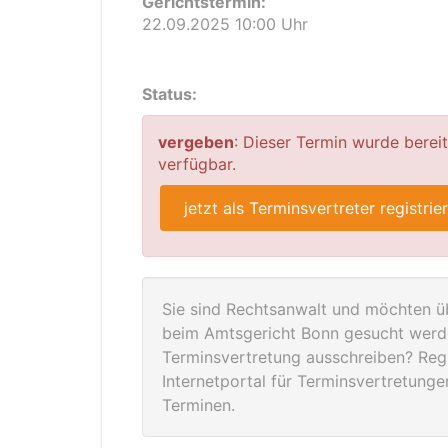
Gerichtstermin:
22.09.2025 10:00 Uhr
Status:
vergeben
: Dieser Termin wurde berei
verfügbar.
jetzt als Terminsvertreter registrie
Sie sind Rechtsanwalt und möchten üb
beim Amtsgericht Bonn gesucht werde
Terminsvertretung ausschreiben? Regis
Internetportal für Terminsvertretung
Terminen.