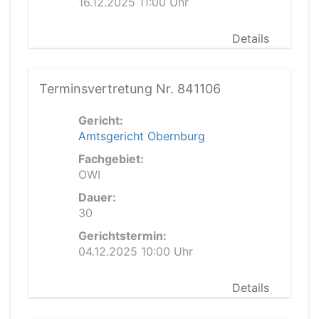
16.12.2025 11:00 Uhr
Details
Terminsvertretung Nr. 841106
Gericht:
Amtsgericht Obernburg
Fachgebiet:
OWI
Dauer:
30
Gerichtstermin:
04.12.2025 10:00 Uhr
Details