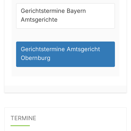
Gerichtstermine Bayern
Amtsgerichte
Gerichtstermine Amtsgericht
Obernburg
24.08.2026 11:15 Uhr
Amtsgericht Frankfurt am Main
Status:
vegeben
Details
TERMINE
24.08.2026 14:00 Uhr
Amtsgericht Buxtehude