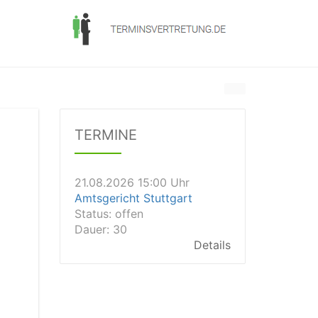
21.08.2026 13:00 Uhr
Amtsgericht Unna
Status:
offen
Dauer: 15
TERMINE
Details
21.08.2026 15:00 Uhr
Amtsgericht Stuttgart
Status:
offen
Dauer: 30
Details
21.08.2026 14:30 Uhr
Amtsgericht Ulm
Status:
offen
Dauer: 30
Details
21.08.2026 14:30 Uhr