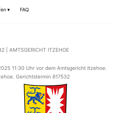
fen
FAQ
32 | AMTSGERICHT ITZEHOE
2025 11:30 Uhr vor dem Amtsgericht Itzehoe:
tzehoe. Gerichtstermin 817532