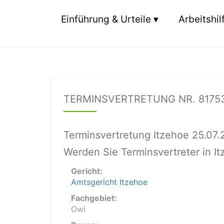
Einführung & Urteile
Arbeitshil
TERMINSVERTRETUNG NR. 8175
Terminsvertretung Itzehoe 25.07.
Werden Sie Terminsvertreter in I
Gericht:
Amtsgericht Itzehoe
Fachgebiet:
Owi