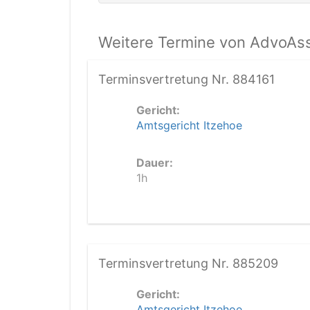
Weitere Termine von AdvoAssi
Terminsvertretung Nr. 884161
Gericht:
Amtsgericht Itzehoe
Dauer:
1h
Terminsvertretung Nr. 885209
Gericht:
Amtsgericht Itzehoe