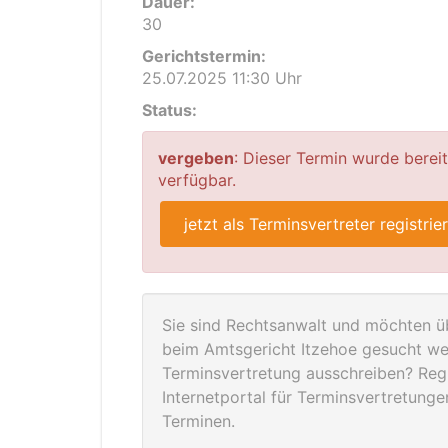
Dauer:
30
Gerichtstermin:
25.07.2025 11:30 Uhr
Status:
vergeben
: Dieser Termin wurde berei
verfügbar.
jetzt als Terminsvertreter registrie
Sie sind Rechtsanwalt und möchten üb
beim Amtsgericht Itzehoe gesucht we
Terminsvertretung ausschreiben? Regis
Internetportal für Terminsvertretung
Terminen.