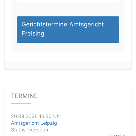
Gerichtstermine Amtsgericht
Freising
20.08.2026 13:45 Uhr
Amtsgericht Worms
Status:
vegeben
Dauer: 15min
Details
TERMINE
20.08.2026 16:30 Uhr
Amtsgericht Leipzig
Status:
vegeben
Details
20.08.2026 15:30 Uhr
Amtsgericht Stuttgart