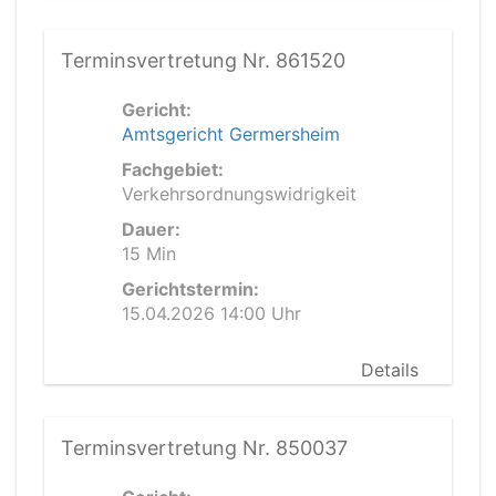
Terminsvertretung Nr. 861520
Gericht:
Amtsgericht Germersheim
Fachgebiet:
Verkehrsordnungswidrigkeit
Dauer:
15 Min
Gerichtstermin:
15.04.2026 14:00 Uhr
Details
Terminsvertretung Nr. 850037