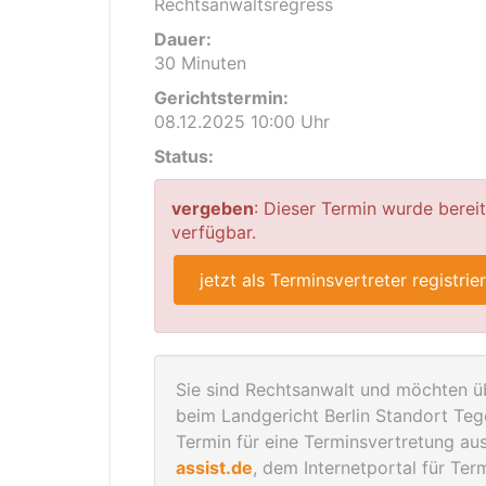
Rechtsanwaltsregress
Dauer:
30 Minuten
Gerichtstermin:
08.12.2025 10:00 Uhr
Status:
vergeben
: Dieser Termin wurde berei
verfügbar.
jetzt als Terminsvertreter registrie
Sie sind Rechtsanwalt und möchten üb
beim Landgericht Berlin Standort Te
Termin für eine Terminsvertretung aus
assist.de
, dem Internetportal für Te