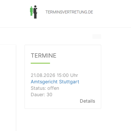
21.08.2026 13:00 Uhr
Amtsgericht Unna
Status:
offen
Dauer: 15
TERMINE
Details
21.08.2026 15:00 Uhr
Amtsgericht Stuttgart
Status:
offen
Dauer: 30
Details
21.08.2026 14:30 Uhr
Amtsgericht Ulm
Status:
offen
Dauer: 30
Details
21.08.2026 14:30 Uhr