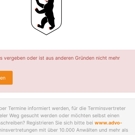
ts vergeben oder ist aus anderen Gründen nicht mehr
ren
er Termine informiert werden, für die Terminsvertreter
geler Weg gesucht werden oder möchten selbst einen
schreiben? Registrieren Sie sich bitte bei
www.advo-
rminsvertretungen mit über 10.000 Anwälten und mehr als