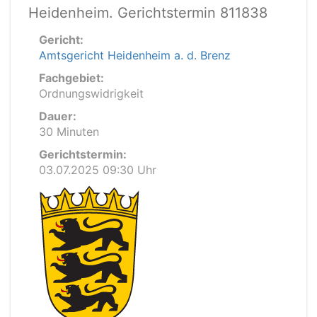
Heidenheim. Gerichtstermin 811838
Gericht:
Amtsgericht Heidenheim a. d. Brenz
Fachgebiet:
Ordnungswidrigkeit
Dauer:
30 Minuten
Gerichtstermin:
03.07.2025 09:30 Uhr