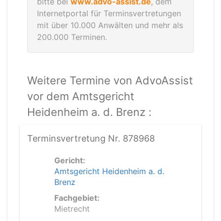
bitte bei
www.advo-assist.de
, dem
Internetportal für Terminsvertretungen
mit über 10.000 Anwälten und mehr als
200.000 Terminen.
Weitere Termine von AdvoAssist
vor dem Amtsgericht
Heidenheim a. d. Brenz :
Terminsvertretung Nr. 878968
Gericht:
Amtsgericht Heidenheim a. d.
Brenz
Fachgebiet:
Mietrecht