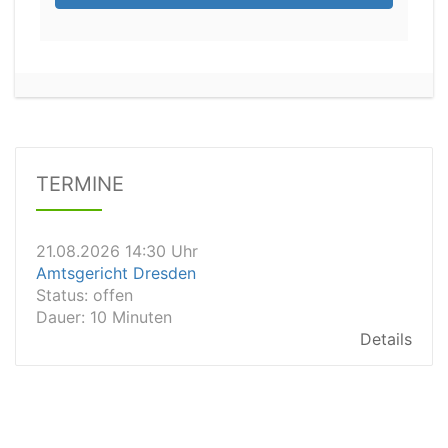
21.08.2026 11:30 Uhr
Arbeitsgericht Gelsenkirchen
Status:
vegeben
Dauer: 20
Details
TERMINE
21.08.2026 14:30 Uhr
Amtsgericht Dresden
Status:
offen
Dauer: 10 Minuten
Details
21.08.2026 14:20 Uhr
Amtsgericht Wiesbaden
Status:
vegeben
Dauer: 15min
Details
21.08.2026 13:40 Uhr
Amtsgericht Wiesbaden