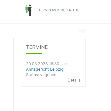
20.08.2026 13:45 Uhr
Amtsgericht Worms
Status:
vegeben
Dauer: 15min
TERMINE
Details
20.08.2026 16:30 Uhr
Amtsgericht Leipzig
Status:
vegeben
Details
20.08.2026 15:30 Uhr
Amtsgericht Stuttgart
Status:
vegeben
Details
20.08.2026 15:00 Uhr
Amtsgericht Aalen
Status:
offen