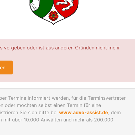
ts vergeben oder ist aus anderen Gründen nicht mehr
ren
er Termine informiert werden, für die Terminsvertreter
n oder möchten selbst einen Termin für eine
trieren Sie sich bitte bei
www.advo-assist.de
, dem
en mit über 10.000 Anwälten und mehr als 200.000