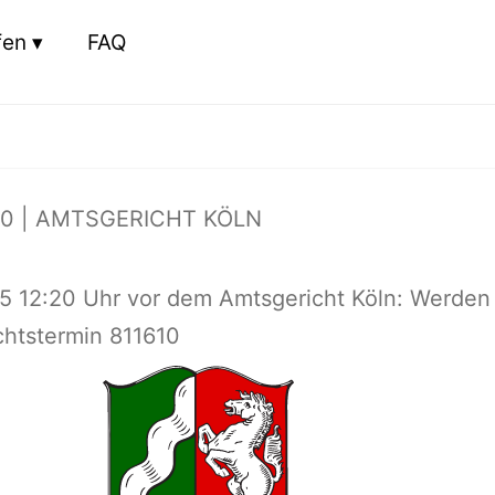
fen
FAQ
0 | AMTSGERICHT KÖLN
25 12:20 Uhr vor dem Amtsgericht Köln: Werden
ichtstermin 811610