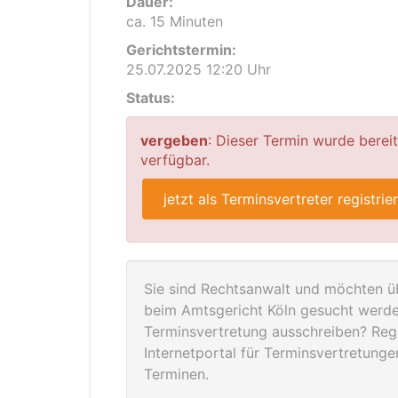
Dauer:
ca. 15 Minuten
Gerichtstermin:
25.07.2025 12:20 Uhr
Status:
vergeben
: Dieser Termin wurde berei
verfügbar.
jetzt als Terminsvertreter registrie
Sie sind Rechtsanwalt und möchten üb
beim Amtsgericht Köln gesucht werde
Terminsvertretung ausschreiben? Regis
Internetportal für Terminsvertretung
Terminen.