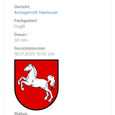
Gericht:
Amtsgericht Hannover
Fachgebiet:
FlugR
Dauer:
30 min
Gerichtstermin:
16.07.2025 10:00 Uhr
Status: