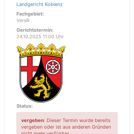
Landgericht Koblenz
Fachgebiet:
VersR
Gerichtstermin:
24.10.2025 11:00 Uhr
Status:
vergeben
: Dieser Termin wurde bereits
vergeben oder ist aus anderen Gründen
nicht mehr verfügbar.