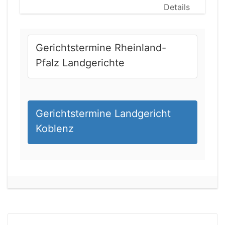
Details
Gerichtstermine Rheinland-
Pfalz Landgerichte
Gerichtstermine Landgericht
Koblenz
24.08.2026 11:00 Uhr
Amtsgericht Heilbad Heiligenstadt
Status:
vegeben
Dauer: 15min