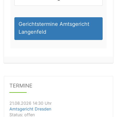
Gerichtstermine Amtsgericht
Langenfeld
21.08.2026 11:30 Uhr
Arbeitsgericht Gelsenkirchen
Status:
vegeben
Dauer: 20
TERMINE
Details
21.08.2026 14:30 Uhr
Amtsgericht Dresden
Status:
offen
Dauer: 10 Minuten
Details