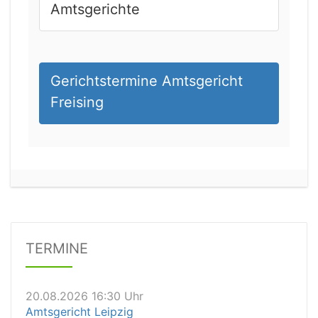
Amtsgerichte
Gerichtstermine Amtsgericht
Freising
20.08.2026 14:00 Uhr
Amtsgericht Stuttgart
Status:
offen
Dauer: 30
Details
TERMINE
20.08.2026 16:30 Uhr
Amtsgericht Leipzig
Status:
vegeben
Details