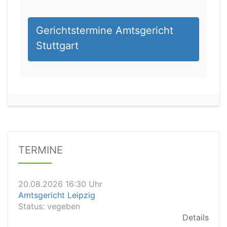
Gerichtstermine Amtsgericht
Stuttgart
20.08.2026 13:45 Uhr
Amtsgericht Worms
Status:
vegeben
Dauer: 15min
Details
TERMINE
20.08.2026 16:30 Uhr
Amtsgericht Leipzig
Status:
vegeben
Details
20.08.2026 15:30 Uhr
Amtsgericht Stuttgart
Status:
vegeben