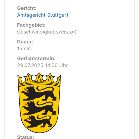
Gericht:
Amtsgericht Stuttgart
Fachgebiet:
Geschwindigkeitsverstoß
Dauer:
15min
Gerichtstermin:
29.07.2025 14:30 Uhr
Status: