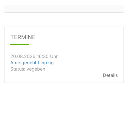
20.08.2026 13:45 Uhr
Amtsgericht Worms
Status:
vegeben
Dauer: 15min
Details
TERMINE
20.08.2026 16:30 Uhr
Amtsgericht Leipzig
Status:
vegeben
Details
20.08.2026 15:30 Uhr
Amtsgericht Stuttgart
Status:
vegeben
Details
20.08.2026 15:00 Uhr
Amtsgericht Aalen
Status:
offen
Dauer: 30
Details
20.08.2026 15:00 Uhr