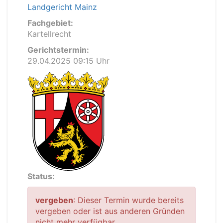
Landgericht Mainz
Fachgebiet:
Kartellrecht
Gerichtstermin:
29.04.2025 09:15 Uhr
Status:
vergeben
: Dieser Termin wurde bereits
vergeben oder ist aus anderen Gründen
nicht mehr verfügbar.