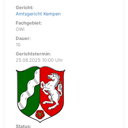
Gericht:
Amtsgericht Kempen
Fachgebiet:
OWi
Dauer:
10
Gerichtstermin:
25.06.2025 10:00 Uhr
Status: