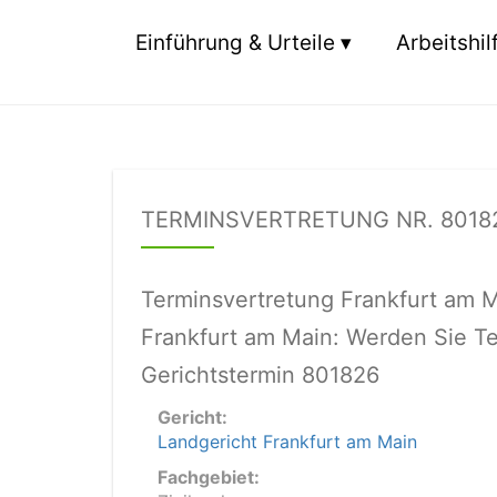
Einführung & Urteile
Arbeitshil
TERMINSVERTRETUNG NR. 8018
Terminsvertretung Frankfurt am 
Frankfurt am Main: Werden Sie Te
Gerichtstermin 801826
Gericht:
Landgericht Frankfurt am Main
Fachgebiet: