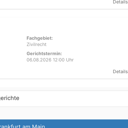
Details
Fachgebiet:
Zivilrecht
Gerichtstermin:
06.08.2026 12:00 Uhr
Details
erichte
rankfurt am Main