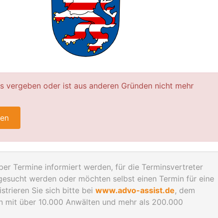
ts vergeben oder ist aus anderen Gründen nicht mehr
ren
er Termine informiert werden, für die Terminsvertreter
gesucht werden oder möchten selbst einen Termin für eine
trieren Sie sich bitte bei
www.advo-assist.de
, dem
en mit über 10.000 Anwälten und mehr als 200.000