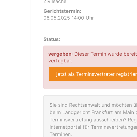
Zivilsache
Gerichtstermin:
06.05.2025 14:00 Uhr
Status:
vergeben
: Dieser Termin wurde berei
verfügbar.
jetzt als Terminsvertreter registrie
Sie sind Rechtsanwalt und möchten üb
beim Landgericht Frankfurt am Main 
Terminsvertretung ausschreiben? Regis
Internetportal für Terminsvertretung
Terminen.