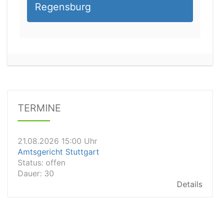
Regensburg
21.08.2026 13:00 Uhr
Amtsgericht Unna
Status:
offen
Dauer: 15
TERMINE
Details
21.08.2026 15:00 Uhr
Amtsgericht Stuttgart
Status:
offen
Dauer: 30
Details
21.08.2026 14:30 Uhr
Amtsgericht Ulm
Status:
offen
Dauer: 30
Details