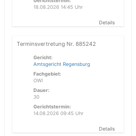
Gerichtstermin:
18.08.2026 14:45 Uhr
Details
Terminsvertretung Nr. 885242
Gericht:
Amtsgericht Regensburg
Fachgebiet:
OWI
Dauer:
30
Gerichtstermin:
14.08.2026 09:45 Uhr
Details