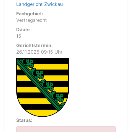
Landgericht Zwickau
Fachgebiet:
Vertragsrecht
Dauer:
15
Gerichtstermin:
26.11.2025 09:15 Uhr
Status: