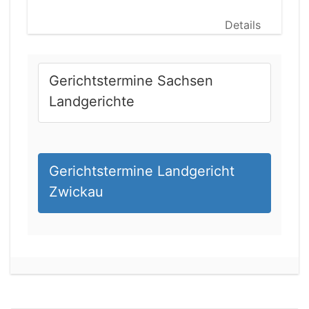
Details
Gerichtstermine Sachsen
Landgerichte
Gerichtstermine Landgericht
Zwickau
21.08.2026 13:00 Uhr
Amtsgericht Unna
Status:
offen
Dauer: 15