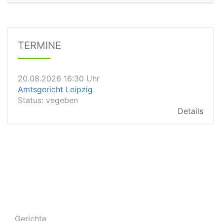
20.08.2026 13:45 Uhr
Amtsgericht Worms
Status:
vegeben
Dauer: 15min
TERMINE
Details
20.08.2026 16:30 Uhr
Amtsgericht Leipzig
Status:
vegeben
Details
20.08.2026 15:30 Uhr
Amtsgericht Stuttgart
Status:
vegeben
Details
20.08.2026 15:00 Uhr
Amtsgericht Aalen
Status:
offen
Dauer: 30
Details
20.08.2026 15:00 Uhr
Amtsgericht Dresden
Gerichte