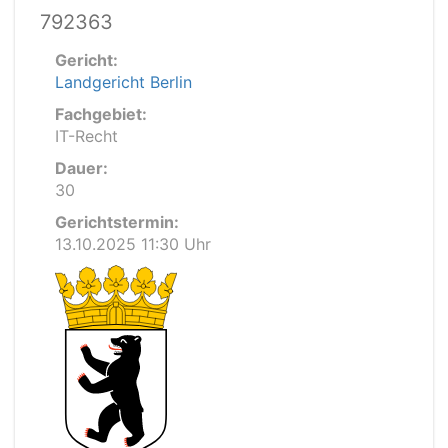
792363
Gericht:
Landgericht Berlin
Fachgebiet:
IT-Recht
Dauer:
30
Gerichtstermin:
13.10.2025 11:30 Uhr