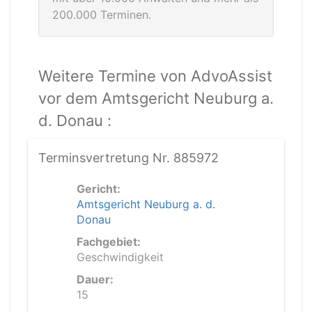
200.000 Terminen.
Weitere Termine von AdvoAssist
vor dem Amtsgericht Neuburg a.
d. Donau :
Terminsvertretung Nr. 885972
Gericht:
Amtsgericht Neuburg a. d.
Donau
Fachgebiet:
Geschwindigkeit
Dauer:
15