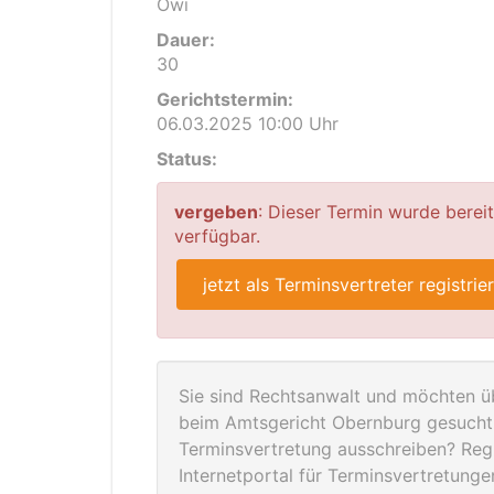
Owi
Dauer:
30
Gerichtstermin:
06.03.2025 10:00 Uhr
Status:
vergeben
: Dieser Termin wurde berei
verfügbar.
jetzt als Terminsvertreter registrie
Sie sind Rechtsanwalt und möchten üb
beim Amtsgericht Obernburg gesucht 
Terminsvertretung ausschreiben? Regis
Internetportal für Terminsvertretung