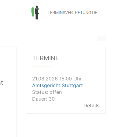
21.08.2026 13:00 Uhr
Amtsgericht Unna
Status:
offen
Dauer: 15
TERMINE
Details
21.08.2026 15:00 Uhr
Amtsgericht Stuttgart
Status:
offen
t
Dauer: 30
Details
21.08.2026 14:30 Uhr
Amtsgericht Ulm
Status:
offen
Dauer: 30
Details
21.08.2026 14:30 Uhr