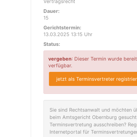
Vertragsrecht
Dauer:
15
Gerichtstermin:
13.03.2025 13:15 Uhr
Status:
vergeben
: Dieser Termin wurde berei
verfügbar.
jetzt als Terminsvertreter registrie
Sie sind Rechtsanwalt und möchten üb
beim Amtsgericht Obernburg gesucht 
Terminsvertretung ausschreiben? Regis
Internetportal für Terminsvertretung