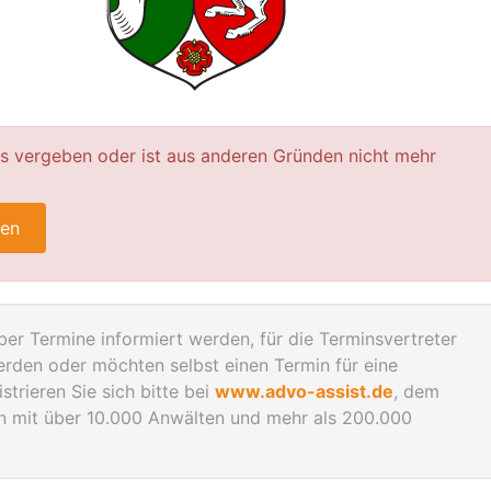
ts vergeben oder ist aus anderen Gründen nicht mehr
ren
er Termine informiert werden, für die Terminsvertreter
rden oder möchten selbst einen Termin für eine
trieren Sie sich bitte bei
www.advo-assist.de
, dem
en mit über 10.000 Anwälten und mehr als 200.000