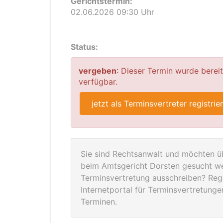
Gerichtstermin:
02.06.2026 09:30 Uhr
Status:
vergeben
: Dieser Termin wurde berei
verfügbar.
jetzt als Terminsvertreter registrie
Sie sind Rechtsanwalt und möchten üb
beim Amtsgericht Dorsten gesucht we
Terminsvertretung ausschreiben? Regis
Internetportal für Terminsvertretung
Terminen.