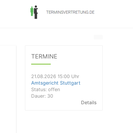
21.08.2026 13:00 Uhr
Amtsgericht Unna
Status:
offen
Dauer: 15
TERMINE
Details
21.08.2026 15:00 Uhr
Amtsgericht Stuttgart
Status:
offen
Dauer: 30
Details
21.08.2026 14:30 Uhr
Amtsgericht Ulm
Status:
offen
Dauer: 30
Details
21.08.2026 14:30 Uhr