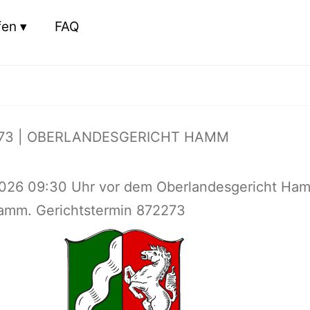
fen
FAQ
73 | OBERLANDESGERICHT HAMM
026 09:30 Uhr vor dem Oberlandesgericht Ha
Hamm. Gerichtstermin 872273