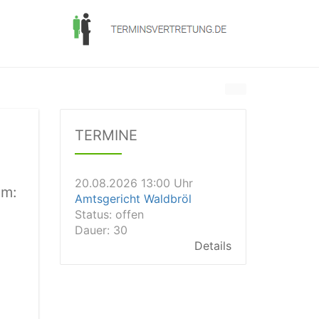
20.08.2026 11:45 Uhr
Amtsgericht Marl
Status:
offen
Dauer: 30
TERMINE
Details
20.08.2026 13:00 Uhr
Amtsgericht Waldbröl
Status:
offen
mm:
Dauer: 30
Details
20.08.2026 13:00 Uhr
Amtsgericht Bernau
Status:
offen
Details
20.08.2026 13:00 Uhr
Amtsgericht Goslar