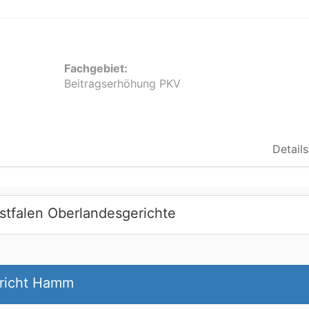
Fachgebiet:
Beitragserhöhung PKV
Details
stfalen Oberlandesgerichte
ericht Hamm