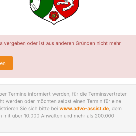
ts vergeben oder ist aus anderen Gründen nicht mehr
ren
er Termine informiert werden, für die Terminsvertreter
 werden oder möchten selbst einen Termin für eine
trieren Sie sich bitte bei
www.advo-assist.de
, dem
en mit über 10.000 Anwälten und mehr als 200.000