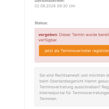
Gerichtstermin:
02.06.2026 09:30 Uhr
Status:
vergeben
: Dieser Termin wurde berei
verfügbar.
jetzt als Terminsvertreter registrie
Sie sind Rechtsanwalt und möchten üb
beim Oberlandesgericht Hamm gesucht
Terminsvertretung ausschreiben? Regis
Internetportal für Terminsvertretung
Terminen.